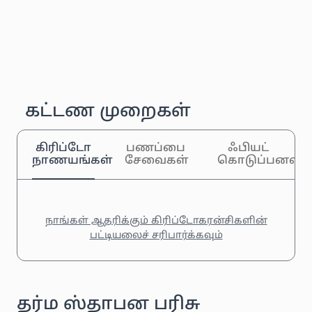
கட்டண முறைகள்
கிரிப்டோ
பணப்பை
ஃபியட்
நாணயங்கள்
சேவைகள்
கொடுப்பனவுக
நாங்கள் ஆதரிக்கும் கிரிப்டோகரன்சிகளின்
பட்டியலைச் சரிபார்க்கவும்
தர்ம ஸ்தாபன பரிசு