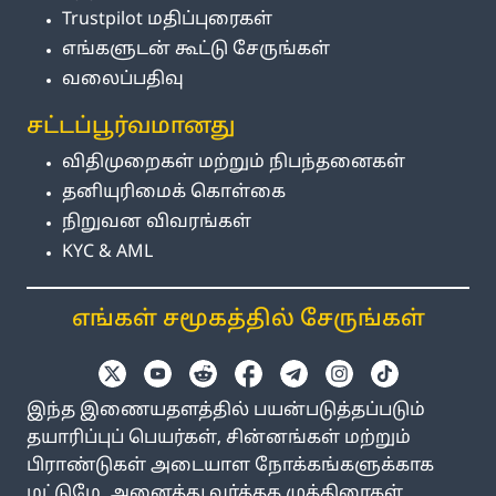
Trustpilot மதிப்புரைகள்
எங்களுடன் கூட்டு சேருங்கள்
வலைப்பதிவு
சட்டப்பூர்வமானது
விதிமுறைகள் மற்றும் நிபந்தனைகள்
தனியுரிமைக் கொள்கை
நிறுவன விவரங்கள்
KYC & AML
எங்கள் சமூகத்தில் சேருங்கள்
இந்த இணையதளத்தில் பயன்படுத்தப்படும்
தயாரிப்புப் பெயர்கள், சின்னங்கள் மற்றும்
பிராண்டுகள் அடையாள நோக்கங்களுக்காக
மட்டுமே. அனைத்து வர்த்தக முத்திரைகள்