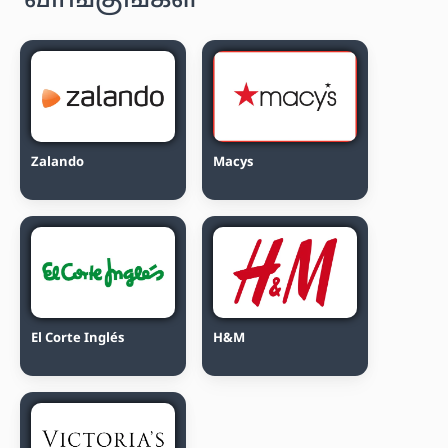
வாங்குங்கள்
Zalando
Macys
El Corte Inglés
H&M