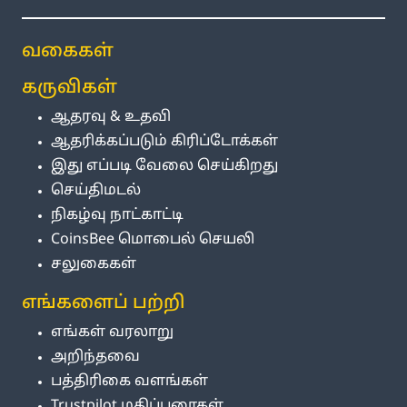
வகைகள்
கருவிகள்
ஆதரவு & உதவி
ஆதரிக்கப்படும் கிரிப்டோக்கள்
இது எப்படி வேலை செய்கிறது
செய்திமடல்
நிகழ்வு நாட்காட்டி
CoinsBee மொபைல் செயலி
சலுகைகள்
எங்களைப் பற்றி
எங்கள் வரலாறு
அறிந்தவை
பத்திரிகை வளங்கள்
Trustpilot மதிப்புரைகள்