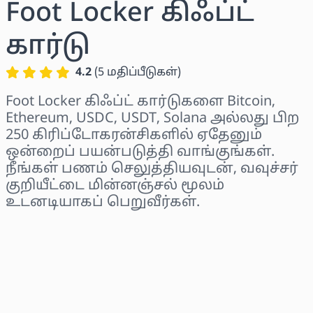
Foot Locker கிஃப்ட்
கார்டு
4.2
(
5
மதிப்பீடுகள்
)
Foot Locker கிஃப்ட் கார்டுகளை Bitcoin,
Ethereum, USDC, USDT, Solana அல்லது பிற
250 கிரிப்டோகரன்சிகளில் ஏதேனும்
ஒன்றைப் பயன்படுத்தி வாங்குங்கள்.
நீங்கள் பணம் செலுத்தியவுடன், வவுச்சர்
குறியீட்டை மின்னஞ்சல் மூலம்
உடனடியாகப் பெறுவீர்கள்.
பிராந்தியத்தைத் தேர்ந்தெடுக்கவும்
ஒரு தொகையைத் தேர்ந்தெடுக்கவும்