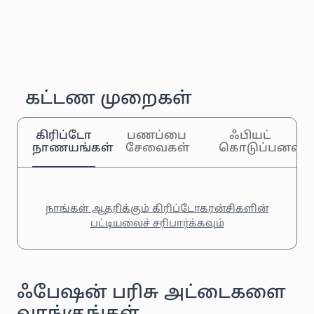
கட்டண முறைகள்
கிரிப்டோ
பணப்பை
ஃபியட்
நாணயங்கள்
சேவைகள்
கொடுப்பனவுக
நாங்கள் ஆதரிக்கும் கிரிப்டோகரன்சிகளின்
பட்டியலைச் சரிபார்க்கவும்
ஃபேஷன் பரிசு அட்டைகளை