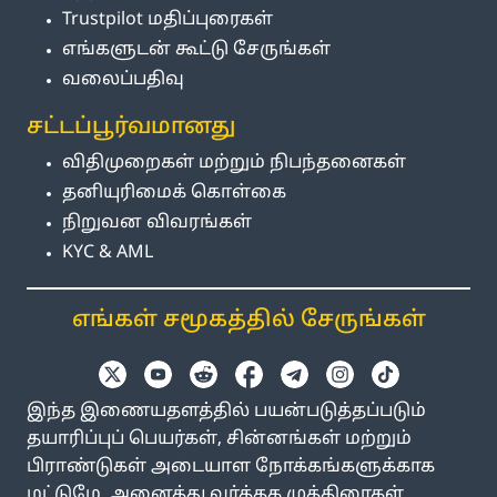
Trustpilot மதிப்புரைகள்
எங்களுடன் கூட்டு சேருங்கள்
வலைப்பதிவு
சட்டப்பூர்வமானது
விதிமுறைகள் மற்றும் நிபந்தனைகள்
தனியுரிமைக் கொள்கை
நிறுவன விவரங்கள்
KYC & AML
எங்கள் சமூகத்தில் சேருங்கள்
இந்த இணையதளத்தில் பயன்படுத்தப்படும்
தயாரிப்புப் பெயர்கள், சின்னங்கள் மற்றும்
பிராண்டுகள் அடையாள நோக்கங்களுக்காக
மட்டுமே. அனைத்து வர்த்தக முத்திரைகள்