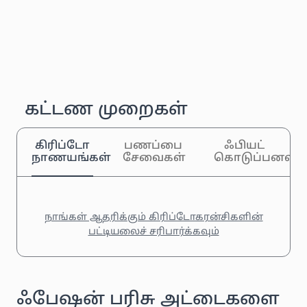
கட்டண முறைகள்
கிரிப்டோ
பணப்பை
ஃபியட்
நாணயங்கள்
சேவைகள்
கொடுப்பனவுக
நாங்கள் ஆதரிக்கும் கிரிப்டோகரன்சிகளின்
பட்டியலைச் சரிபார்க்கவும்
ஃபேஷன் பரிசு அட்டைகளை