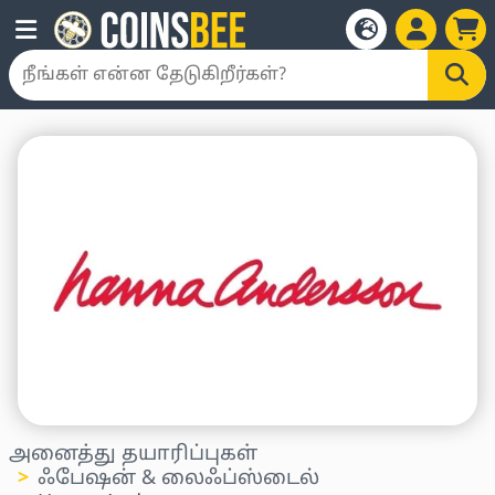
அனைத்து தயாரிப்புகள்
ஃபேஷன் & லைஃப்ஸ்டைல்