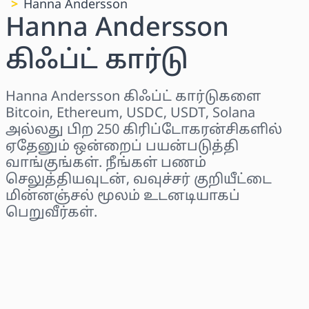
Hanna Andersson
Hanna Andersson
கிஃப்ட் கார்டு
Hanna Andersson கிஃப்ட் கார்டுகளை
Bitcoin, Ethereum, USDC, USDT, Solana
அல்லது பிற 250 கிரிப்டோகரன்சிகளில்
ஏதேனும் ஒன்றைப் பயன்படுத்தி
வாங்குங்கள். நீங்கள் பணம்
செலுத்தியவுடன், வவுச்சர் குறியீட்டை
மின்னஞ்சல் மூலம் உடனடியாகப்
பெறுவீர்கள்.
பிராந்தியத்தைத் தேர்ந்தெடுக்கவும்
ஒரு தொகையைத் தேர்ந்தெடுக்கவும்