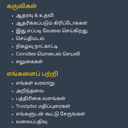
கருவிகள்
ஆதரவு & உதவி
ஆதரிக்கப்படும் கிரிப்டோக்கள்
இது எப்படி வேலை செய்கிறது
செய்திமடல்
நிகழ்வு நாட்காட்டி
CoinsBee மொபைல் செயலி
சலுகைகள்
எங்களைப் பற்றி
எங்கள் வரலாறு
அறிந்தவை
பத்திரிகை வளங்கள்
Trustpilot மதிப்புரைகள்
எங்களுடன் கூட்டு சேருங்கள்
வலைப்பதிவு