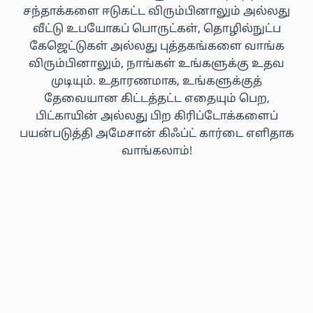
சந்தாக்களை ஈடுகட்ட விரும்பினாலும் அல்லது
வீட்டு உபயோகப் பொருட்கள், தொழில்நுட்ப
கேஜெட்டுகள் அல்லது புத்தகங்களை வாங்க
விரும்பினாலும், நாங்கள் உங்களுக்கு உதவ
முடியும். உதாரணமாக, உங்களுக்குத்
தேவையான கிட்டத்தட்ட எதையும் பெற,
பிட்காயின் அல்லது பிற கிரிப்டோக்களைப்
பயன்படுத்தி அமேசான் கிஃப்ட் கார்டை எளிதாக
வாங்கலாம்!