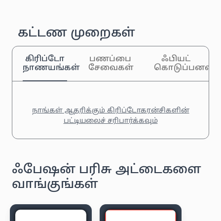
கட்டண முறைகள்
கிரிப்டோ
பணப்பை
ஃபியட்
நாணயங்கள்
சேவைகள்
கொடுப்பனவுக
நாங்கள் ஆதரிக்கும் கிரிப்டோகரன்சிகளின்
பட்டியலைச் சரிபார்க்கவும்
ஃபேஷன் பரிசு அட்டைகளை
வாங்குங்கள்