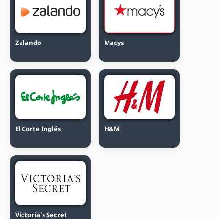
Zalando
Macys
El Corte Inglés
H&M
Victoria's Secret