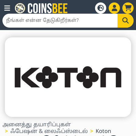
அனைத்து தயாரிப்புகள்
ஃபேஷன் & லைஃப்ஸ்டைல்
Koton