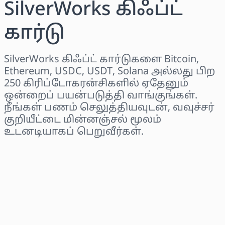
SilverWorks கிஃப்ட்
கார்டு
SilverWorks கிஃப்ட் கார்டுகளை Bitcoin,
Ethereum, USDC, USDT, Solana அல்லது பிற
250 கிரிப்டோகரன்சிகளில் ஏதேனும்
ஒன்றைப் பயன்படுத்தி வாங்குங்கள்.
நீங்கள் பணம் செலுத்தியவுடன், வவுச்சர்
குறியீட்டை மின்னஞ்சல் மூலம்
உடனடியாகப் பெறுவீர்கள்.
பிராந்தியத்தைத் தேர்ந்தெடுக்கவும்
ஒரு தொகையைத் தேர்ந்தெடுக்கவும்