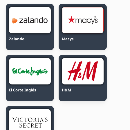
Zalando
Macys
El Corte Inglés
H&M