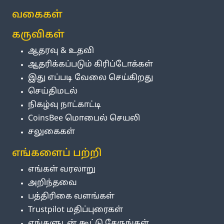
வகைகள்
கருவிகள்
ஆதரவு & உதவி
ஆதரிக்கப்படும் கிரிப்டோக்கள்
இது எப்படி வேலை செய்கிறது
செய்திமடல்
நிகழ்வு நாட்காட்டி
CoinsBee மொபைல் செயலி
சலுகைகள்
எங்களைப் பற்றி
எங்கள் வரலாறு
அறிந்தவை
பத்திரிகை வளங்கள்
Trustpilot மதிப்புரைகள்
எங்களுடன் கூட்டு சேருங்கள்