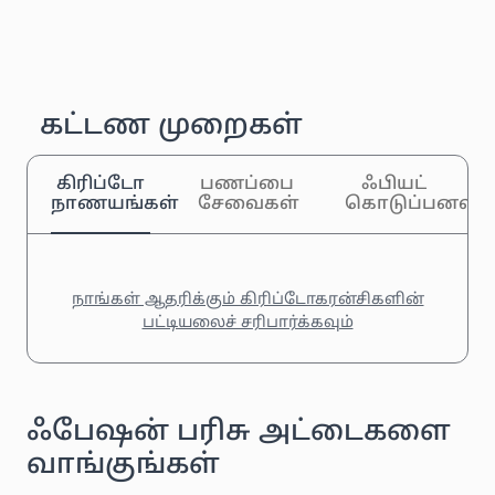
கட்டண முறைகள்
கிரிப்டோ
பணப்பை
ஃபியட்
நாணயங்கள்
சேவைகள்
கொடுப்பனவுக
நாங்கள் ஆதரிக்கும் கிரிப்டோகரன்சிகளின்
பட்டியலைச் சரிபார்க்கவும்
ஃபேஷன் பரிசு அட்டைகளை
வாங்குங்கள்