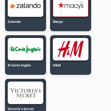
Zalando
Macys
El Corte Inglés
H&M
Victoria's Secret