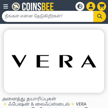
அனைத்து தயாரிப்புகள்
ஃபேஷன் & லைஃப்ஸ்டைல்
VERA