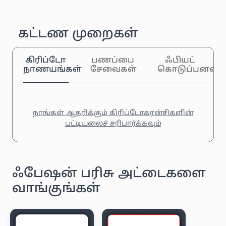
கட்டண முறைகள்
கிரிப்டோ
பணப்பை
ஃபியட்
நாணயங்கள்
சேவைகள்
கொடுப்பனவுக
நாங்கள் ஆதரிக்கும் கிரிப்டோகரன்சிகளின்
பட்டியலைச் சரிபார்க்கவும்
ஃபேஷன் பரிசு அட்டைகளை
வாங்குங்கள்