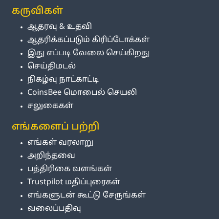
கருவிகள்
ஆதரவு & உதவி
ஆதரிக்கப்படும் கிரிப்டோக்கள்
இது எப்படி வேலை செய்கிறது
செய்திமடல்
நிகழ்வு நாட்காட்டி
CoinsBee மொபைல் செயலி
சலுகைகள்
எங்களைப் பற்றி
எங்கள் வரலாறு
அறிந்தவை
பத்திரிகை வளங்கள்
Trustpilot மதிப்புரைகள்
எங்களுடன் கூட்டு சேருங்கள்
வலைப்பதிவு