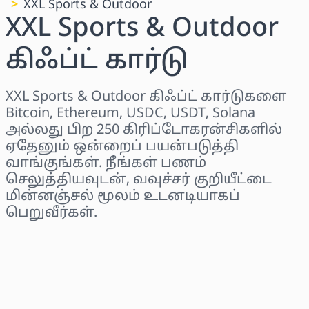
XXL Sports & Outdoor
XXL Sports & Outdoor
கிஃப்ட் கார்டு
XXL Sports & Outdoor கிஃப்ட் கார்டுகளை
Bitcoin, Ethereum, USDC, USDT, Solana
அல்லது பிற 250 கிரிப்டோகரன்சிகளில்
ஏதேனும் ஒன்றைப் பயன்படுத்தி
வாங்குங்கள். நீங்கள் பணம்
செலுத்தியவுடன், வவுச்சர் குறியீட்டை
மின்னஞ்சல் மூலம் உடனடியாகப்
பெறுவீர்கள்.
பிராந்தியத்தைத் தேர்ந்தெடுக்கவும்
ஒரு தொகையைத் தேர்ந்தெடுக்கவும்