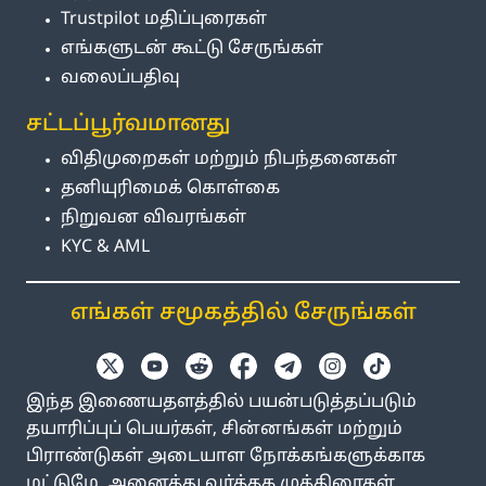
Trustpilot மதிப்புரைகள்
எங்களுடன் கூட்டு சேருங்கள்
வலைப்பதிவு
சட்டப்பூர்வமானது
விதிமுறைகள் மற்றும் நிபந்தனைகள்
தனியுரிமைக் கொள்கை
நிறுவன விவரங்கள்
KYC & AML
எங்கள் சமூகத்தில் சேருங்கள்
இந்த இணையதளத்தில் பயன்படுத்தப்படும்
தயாரிப்புப் பெயர்கள், சின்னங்கள் மற்றும்
பிராண்டுகள் அடையாள நோக்கங்களுக்காக
மட்டுமே. அனைத்து வர்த்தக முத்திரைகள்