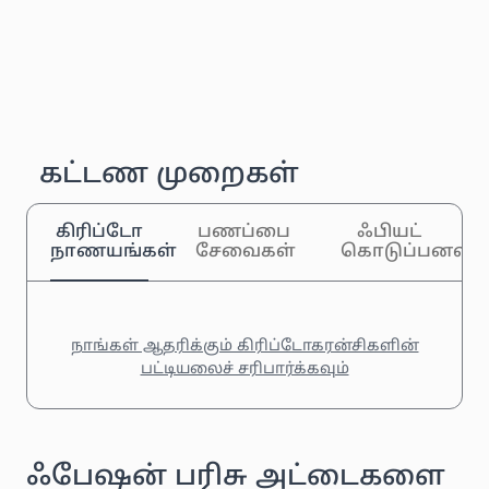
கட்டண முறைகள்
கிரிப்டோ
பணப்பை
ஃபியட்
நாணயங்கள்
சேவைகள்
கொடுப்பனவுக
நாங்கள் ஆதரிக்கும் கிரிப்டோகரன்சிகளின்
பட்டியலைச் சரிபார்க்கவும்
ஃபேஷன் பரிசு அட்டைகளை