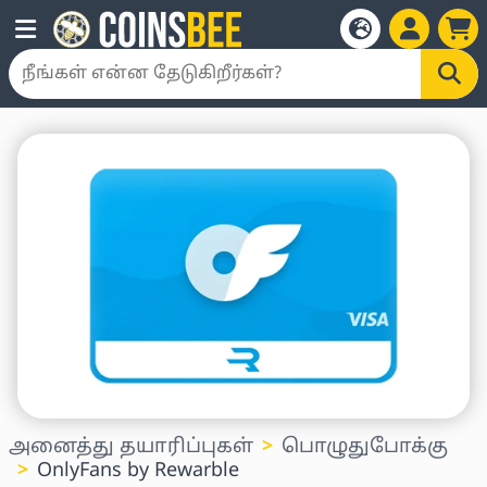
அனைத்து தயாரிப்புகள்
பொழுதுபோக்கு
OnlyFans by Rewarble