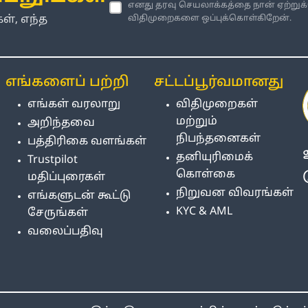
எனது தரவு செயலாக்கத்தை நான் ஏற்றுக
், எந்த
விதிமுறைகளை ஒப்புக்கொள்கிறேன்.
எங்களைப் பற்றி
சட்டப்பூர்வமானது
எங்கள் வரலாறு
விதிமுறைகள்
மற்றும்
அறிந்தவை
நிபந்தனைகள்
பத்திரிகை வளங்கள்
தனியுரிமைக்
Trustpilot
கொள்கை
மதிப்புரைகள்
நிறுவன விவரங்கள்
எங்களுடன் கூட்டு
KYC & AML
சேருங்கள்
வலைப்பதிவு