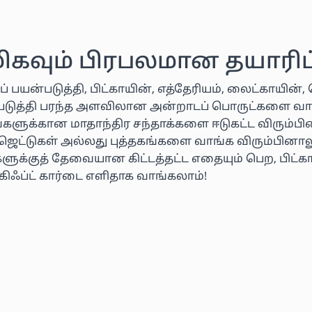
மிகவும் பிரபலமான தயாரிப்
ப் பயன்படுத்தி, பிட்காயின், எத்தேரியம், லைட்காயி
ன்படுத்தி பரந்த அளவிலான அன்றாடப் பொருட்களை வா
வைகளுக்கான மாதாந்திர சந்தாக்களை ஈடுகட்ட விரும்ப
ஜெட்டுகள் அல்லது புத்தகங்களை வாங்க விரும்பினாலு
ுக்குத் தேவையான கிட்டத்தட்ட எதையும் பெற, பிட்க
கிஃப்ட் கார்டை எளிதாக வாங்கலாம்!