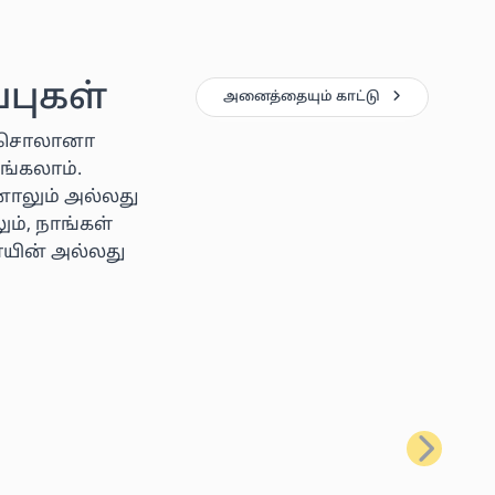
புகள்
அனைத்தையும் காட்டு
ன், சொலானா
ங்கலாம்.
ினாலும் அல்லது
ம், நாங்கள்
ாயின் அல்லது
அடுத்தது