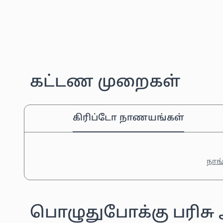
கட்டண முறைகள்
கிரிப்டோ நாணயங்கள்
நாங்
பொழுதுபோக்கு பரிசு