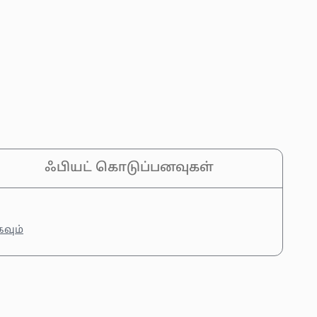
ஃபியட் கொடுப்பனவுகள்
கவும்