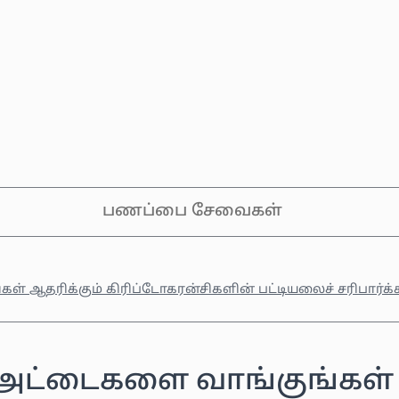
பணப்பை சேவைகள்
கள் ஆதரிக்கும் கிரிப்டோகரன்சிகளின் பட்டியலைச் சரிபார்க்
 அட்டைகளை வாங்குங்கள்