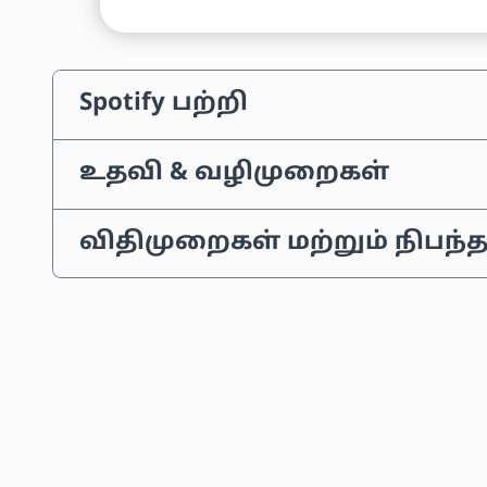
Spotify பற்றி
உதவி & வழிமுறைகள்
விதிமுறைகள் மற்றும் நிபந