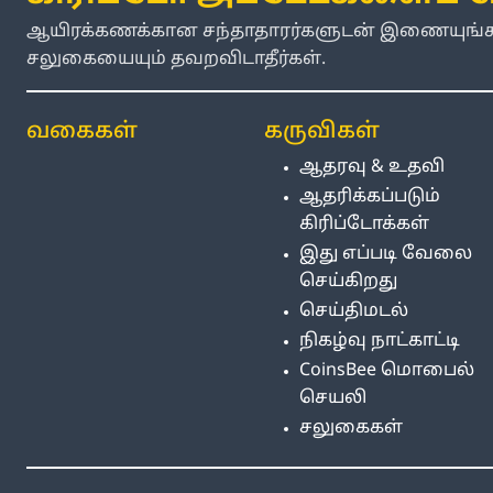
ஆயிரக்கணக்கான சந்தாதாரர்களுடன் இணையுங்கள
சலுகையையும் தவறவிடாதீர்கள்.
வகைகள்
கருவிகள்
ஆதரவு & உதவி
ஆதரிக்கப்படும்
கிரிப்டோக்கள்
இது எப்படி வேலை
செய்கிறது
செய்திமடல்
நிகழ்வு நாட்காட்டி
CoinsBee மொபைல்
செயலி
சலுகைகள்