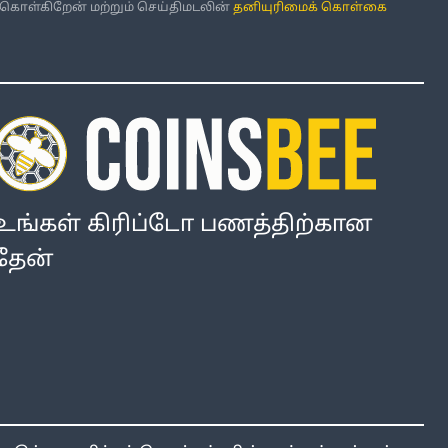
்கொள்கிறேன் மற்றும் செய்திமடலின்
தனியுரிமைக் கொள்கை
உங்கள் கிரிப்டோ பணத்திற்கான
தேன்