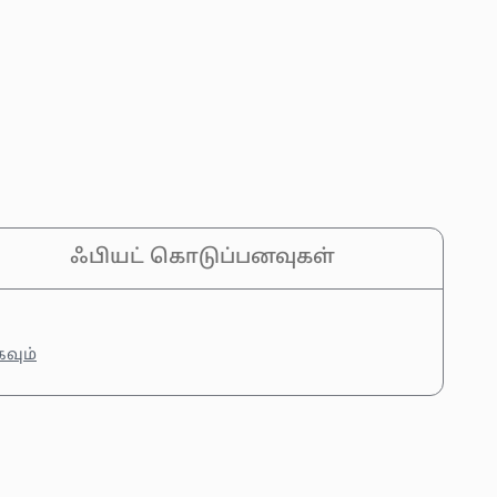
ஃபியட் கொடுப்பனவுகள்
கவும்