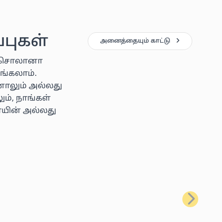
புகள்
அனைத்தையும் காட்டு
ன், சொலானா
ங்கலாம்.
ினாலும் அல்லது
ம், நாங்கள்
ாயின் அல்லது
அடுத்தது