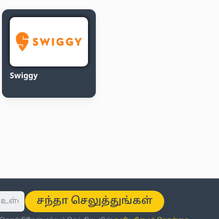
Swiggy
சந்தா செலுத்துங்கள்