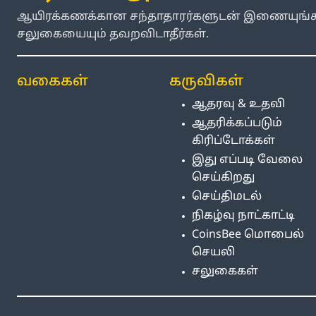
ஆயிரக்கணக்கான சந்தாதாரர்களுடன் இணையுங்கள
சலுகையையும் தவறவிடாதீர்கள்.
வகைகள்
கருவிகள்
ஆதரவு & உதவி
ஆதரிக்கப்படும்
கிரிப்டோக்கள்
இது எப்படி வேலை
செய்கிறது
செய்திமடல்
நிகழ்வு நாட்காட்டி
CoinsBee மொபைல்
செயலி
சலுகைகள்