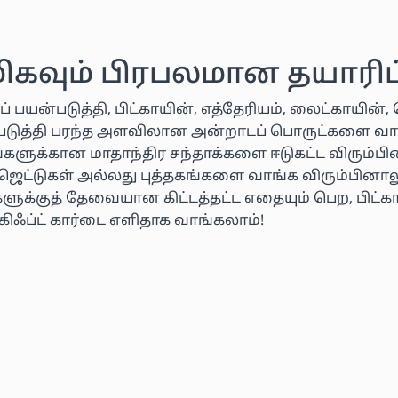
மிகவும் பிரபலமான தயாரிப்
ப் பயன்படுத்தி, பிட்காயின், எத்தேரியம், லைட்காயி
ன்படுத்தி பரந்த அளவிலான அன்றாடப் பொருட்களை வா
வைகளுக்கான மாதாந்திர சந்தாக்களை ஈடுகட்ட விரும்ப
ஜெட்டுகள் அல்லது புத்தகங்களை வாங்க விரும்பினாலு
ுக்குத் தேவையான கிட்டத்தட்ட எதையும் பெற, பிட்க
கிஃப்ட் கார்டை எளிதாக வாங்கலாம்!