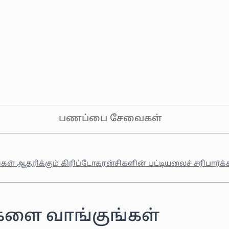
பணப்பை சேவைகள்
கள் ஆதரிக்கும் கிரிப்டோகரன்சிகளின் பட்டியலைச் சரிபார்க்
ளை வாங்குங்கள்