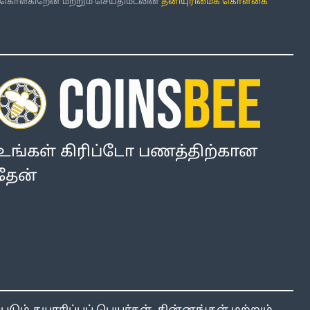
்கொள்கிறேன் மற்றும் செய்திமடலின்
தனியுரிமைக் கொள்கை
உங்கள் கிரிப்டோ பணத்திற்கான
தேன்