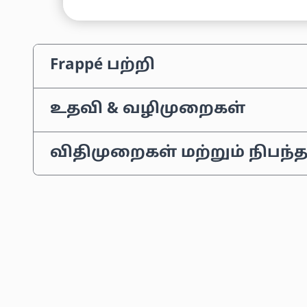
Frappé பற்றி
உதவி & வழிமுறைகள்
விதிமுறைகள் மற்றும் நிபந