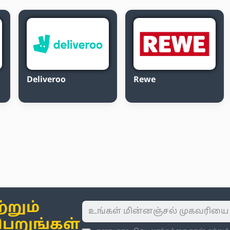
Deliveroo
Rewe
்றும்
பெறுங்கள்