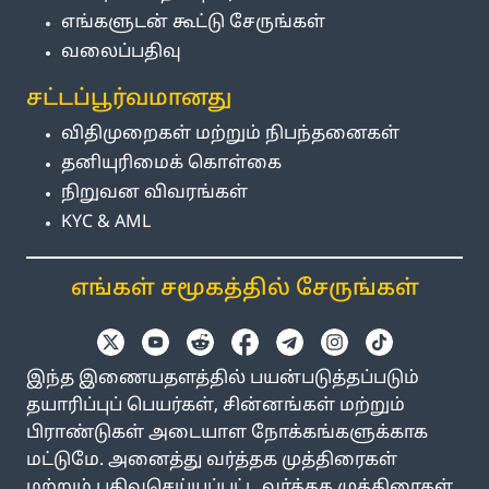
எங்களுடன் கூட்டு சேருங்கள்
வலைப்பதிவு
சட்டப்பூர்வமானது
விதிமுறைகள் மற்றும் நிபந்தனைகள்
தனியுரிமைக் கொள்கை
நிறுவன விவரங்கள்
KYC & AML
எங்கள் சமூகத்தில் சேருங்கள்
இந்த இணையதளத்தில் பயன்படுத்தப்படும்
தயாரிப்புப் பெயர்கள், சின்னங்கள் மற்றும்
பிராண்டுகள் அடையாள நோக்கங்களுக்காக
மட்டுமே. அனைத்து வர்த்தக முத்திரைகள்
மற்றும் பதிவுசெய்யப்பட்ட வர்த்தக முத்திரைகள்