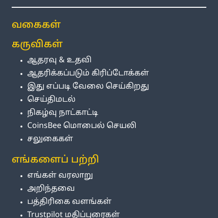
வகைகள்
கருவிகள்
ஆதரவு & உதவி
ஆதரிக்கப்படும் கிரிப்டோக்கள்
இது எப்படி வேலை செய்கிறது
செய்திமடல்
நிகழ்வு நாட்காட்டி
CoinsBee மொபைல் செயலி
சலுகைகள்
எங்களைப் பற்றி
எங்கள் வரலாறு
அறிந்தவை
பத்திரிகை வளங்கள்
Trustpilot மதிப்புரைகள்