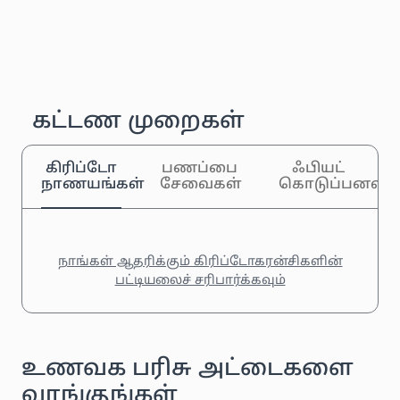
கட்டண முறைகள்
கிரிப்டோ
பணப்பை
ஃபியட்
நாணயங்கள்
சேவைகள்
கொடுப்பனவுக
நாங்கள் ஆதரிக்கும் கிரிப்டோகரன்சிகளின்
பட்டியலைச் சரிபார்க்கவும்
உணவக பரிசு அட்டைகளை
வாங்குங்கள்