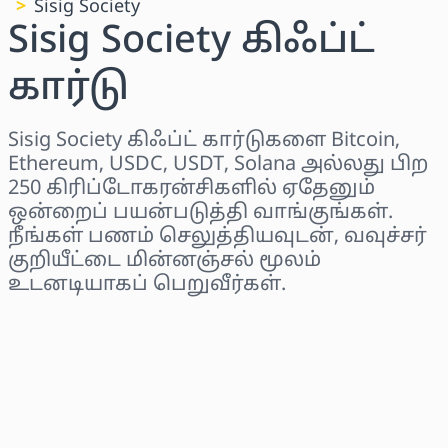
Sisig Society
Sisig Society கிஃப்ட்
கார்டு
Sisig Society கிஃப்ட் கார்டுகளை Bitcoin,
Ethereum, USDC, USDT, Solana அல்லது பிற
250 கிரிப்டோகரன்சிகளில் ஏதேனும்
ஒன்றைப் பயன்படுத்தி வாங்குங்கள்.
நீங்கள் பணம் செலுத்தியவுடன், வவுச்சர்
குறியீட்டை மின்னஞ்சல் மூலம்
உடனடியாகப் பெறுவீர்கள்.
பிராந்தியத்தைத் தேர்ந்தெடுக்கவும்
ஒரு தொகையைத் தேர்ந்தெடுக்கவும்