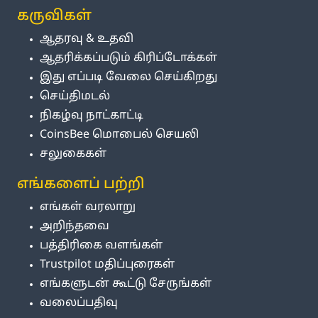
கருவிகள்
ஆதரவு & உதவி
ஆதரிக்கப்படும் கிரிப்டோக்கள்
இது எப்படி வேலை செய்கிறது
செய்திமடல்
நிகழ்வு நாட்காட்டி
CoinsBee மொபைல் செயலி
சலுகைகள்
எங்களைப் பற்றி
எங்கள் வரலாறு
அறிந்தவை
பத்திரிகை வளங்கள்
Trustpilot மதிப்புரைகள்
எங்களுடன் கூட்டு சேருங்கள்
வலைப்பதிவு