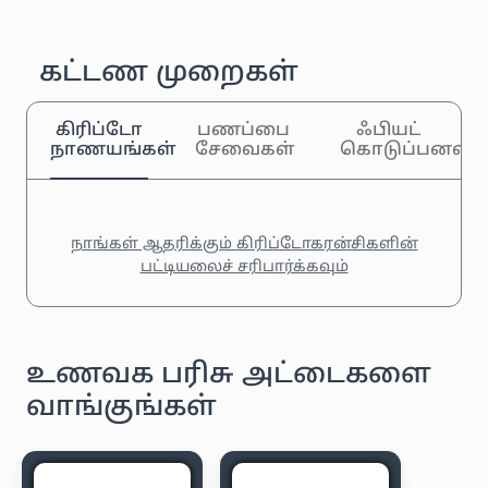
கட்டண முறைகள்
கிரிப்டோ
பணப்பை
ஃபியட்
நாணயங்கள்
சேவைகள்
கொடுப்பனவுக
நாங்கள் ஆதரிக்கும் கிரிப்டோகரன்சிகளின்
பட்டியலைச் சரிபார்க்கவும்
உணவக பரிசு அட்டைகளை
வாங்குங்கள்