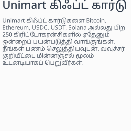
Unimart கிஃப்ட் கார்டு
Unimart கிஃப்ட் கார்டுகளை Bitcoin,
Ethereum, USDC, USDT, Solana அல்லது பிற
250 கிரிப்டோகரன்சிகளில் ஏதேனும்
ஒன்றைப் பயன்படுத்தி வாங்குங்கள்.
நீங்கள் பணம் செலுத்தியவுடன், வவுச்சர்
குறியீட்டை மின்னஞ்சல் மூலம்
உடனடியாகப் பெறுவீர்கள்.
பிராந்தியத்தைத் தேர்ந்தெடுக்கவும்
ஒரு தொகையைத் தேர்ந்தெடுக்கவும்
மதிப்பிடப்பட்ட விலை