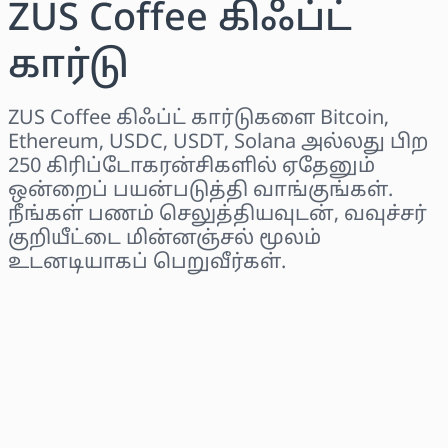
ZUS Coffee கிஃப்ட்
கார்டு
ZUS Coffee கிஃப்ட் கார்டுகளை Bitcoin,
Ethereum, USDC, USDT, Solana அல்லது பிற
250 கிரிப்டோகரன்சிகளில் ஏதேனும்
ஒன்றைப் பயன்படுத்தி வாங்குங்கள்.
நீங்கள் பணம் செலுத்தியவுடன், வவுச்சர்
குறியீட்டை மின்னஞ்சல் மூலம்
உடனடியாகப் பெறுவீர்கள்.
பிராந்தியத்தைத் தேர்ந்தெடுக்கவும்
ஒரு தொகையைத் தேர்ந்தெடுக்கவும்