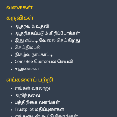
வகைகள்
கருவிகள்
ஆதரவு & உதவி
ஆதரிக்கப்படும் கிரிப்டோக்கள்
இது எப்படி வேலை செய்கிறது
செய்திமடல்
நிகழ்வு நாட்காட்டி
CoinsBee மொபைல் செயலி
சலுகைகள்
எங்களைப் பற்றி
எங்கள் வரலாறு
அறிந்தவை
பத்திரிகை வளங்கள்
Trustpilot மதிப்புரைகள்
எங்களுடன் கூட்டு சேருங்கள்