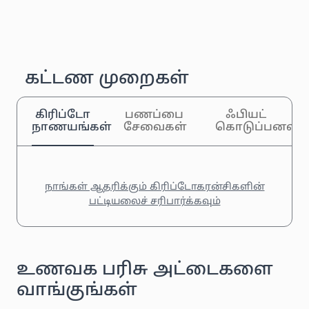
கட்டண முறைகள்
கிரிப்டோ
பணப்பை
ஃபியட்
நாணயங்கள்
சேவைகள்
கொடுப்பனவுக
நாங்கள் ஆதரிக்கும் கிரிப்டோகரன்சிகளின்
பட்டியலைச் சரிபார்க்கவும்
உணவக பரிசு அட்டைகளை
வாங்குங்கள்