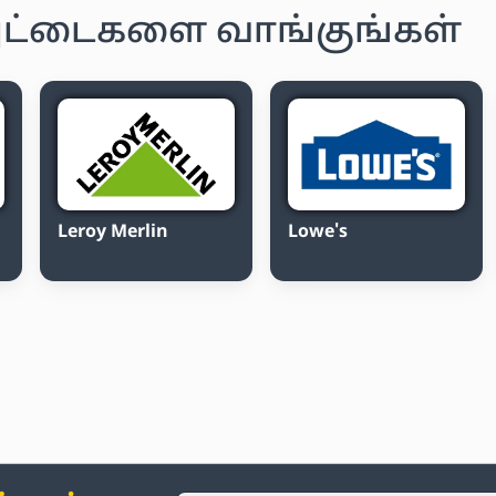
ு அட்டைகளை வாங்குங்கள்
Leroy Merlin
Lowe's