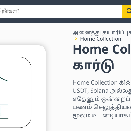
அனைத்து தயாரிப்பு
Home Collection
Home Col
கார்டு
Home Collection கிஃ
USDT, Solana அல்ல
ஏதேனும் ஒன்றைப் ப
பணம் செலுத்தியவுட
மூலம் உடனடியாகப்
பிராந்தியத்தைத் தே