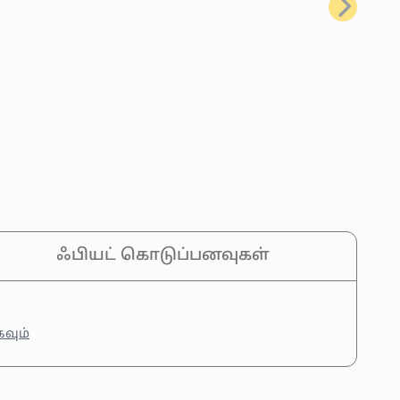
அடுத்தது
ஃபியட் கொடுப்பனவுகள்
கவும்