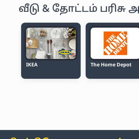
வீடு & தோட்டம் பரிச
IKEA
The Home Depot