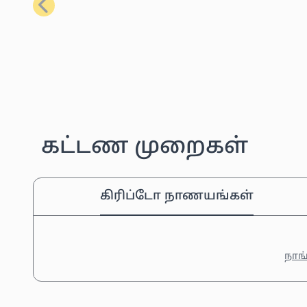
முந்தையது
கட்டண முறைகள்
கிரிப்டோ நாணயங்கள்
நாங்