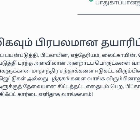
பாதுகாப்பானத
மிகவும் பிரபலமான தயாரிப்
ப் பயன்படுத்தி, பிட்காயின், எத்தேரியம், லைட்காயி
ன்படுத்தி பரந்த அளவிலான அன்றாடப் பொருட்களை வா
வைகளுக்கான மாதாந்திர சந்தாக்களை ஈடுகட்ட விரும்ப
ஜெட்டுகள் அல்லது புத்தகங்களை வாங்க விரும்பினாலு
ுக்குத் தேவையான கிட்டத்தட்ட எதையும் பெற, பிட்க
கிஃப்ட் கார்டை எளிதாக வாங்கலாம்!