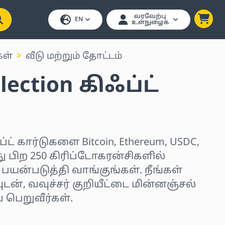
வரவேற்பு
EN
உள்நுழைக
கள்
வீடு மற்றும் தோட்டம்
lection கிஃப்ட்
ப்ட் கார்டுகளை Bitcoin, Ethereum, USDC,
து பிற 250 கிரிப்டோகரன்சிகளில்
யன்படுத்தி வாங்குங்கள். நீங்கள்
ன், வவுச்சர் குறியீட்டை மின்னஞ்சல்
 பெறுவீர்கள்.
ர்ந்தெடுக்கவும்