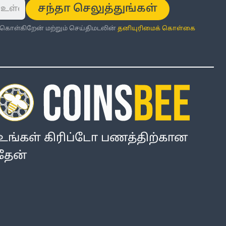
சந்தா செலுத்துங்கள்
்கொள்கிறேன் மற்றும் செய்திமடலின்
தனியுரிமைக் கொள்கை
உங்கள் கிரிப்டோ பணத்திற்கான
தேன்