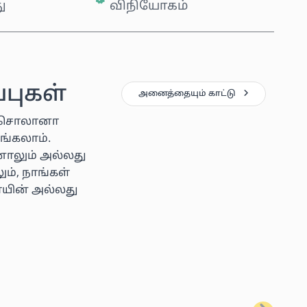
ு
விநியோகம்
புகள்
அனைத்தையும் காட்டு
ன், சொலானா
ங்கலாம்.
ினாலும் அல்லது
ம், நாங்கள்
ாயின் அல்லது