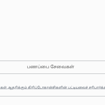
பணப்பை சேவைகள்
கள் ஆதரிக்கும் கிரிப்டோகரன்சிகளின் பட்டியலைச் சரிபார்க்