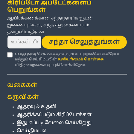
கிரிப்டோ அப்டேட்களைப்
பெறுங்கள்
ஆயிரக்கணக்கான சந்தாதாரர்களுடன்
இணையுங்கள், எந்த சலுகையையும்
தவறவிடாதீர்கள்.
சந்தா செலுத்துங்கள்
எனது தரவு செயலாக்கத்தை நான் ஏற்றுக்கொள்கிறேன்
மற்றும் செய்திமடலின்
தனியுரிமைக் கொள்கை
விதிமுறைகளை ஒப்புக்கொள்கிறேன்.
வகைகள்
கருவிகள்
ஆதரவு & உதவி
ஆதரிக்கப்படும் கிரிப்டோக்கள்
இது எப்படி வேலை செய்கிறது
செய்திமடல்