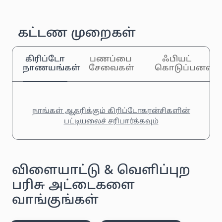
கட்டண முறைகள்
கிரிப்டோ
பணப்பை
ஃபியட்
நாணயங்கள்
சேவைகள்
கொடுப்பனவுக
நாங்கள் ஆதரிக்கும் கிரிப்டோகரன்சிகளின்
பட்டியலைச் சரிபார்க்கவும்
விளையாட்டு & வெளிப்புற
பரிசு அட்டைகளை
வாங்குங்கள்