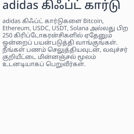
adidas கிஃப்ட் கார்டு
adidas கிஃப்ட் கார்டுகளை Bitcoin,
Ethereum, USDC, USDT, Solana அல்லது பிற
250 கிரிப்டோகரன்சிகளில் ஏதேனும்
ஒன்றைப் பயன்படுத்தி வாங்குங்கள்.
நீங்கள் பணம் செலுத்தியவுடன், வவுச்சர்
குறியீட்டை மின்னஞ்சல் மூலம்
உடனடியாகப் பெறுவீர்கள்.
பிராந்தியத்தைத் தேர்ந்தெடுக்கவும்
ஒரு தொகையைத் தேர்ந்தெடுக்கவும்
மதிப்பிடப்பட்ட விலை