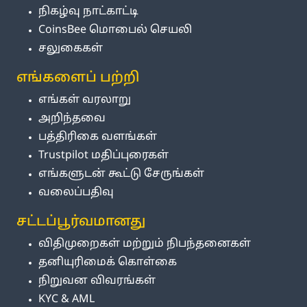
நிகழ்வு நாட்காட்டி
CoinsBee மொபைல் செயலி
சலுகைகள்
எங்களைப் பற்றி
எங்கள் வரலாறு
அறிந்தவை
பத்திரிகை வளங்கள்
Trustpilot மதிப்புரைகள்
எங்களுடன் கூட்டு சேருங்கள்
வலைப்பதிவு
சட்டப்பூர்வமானது
விதிமுறைகள் மற்றும் நிபந்தனைகள்
தனியுரிமைக் கொள்கை
நிறுவன விவரங்கள்
KYC & AML