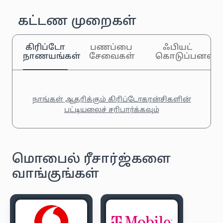
கட்டண முறைகள்
கிரிப்டோ
பணப்பை
ஃபியட்
நாணயங்கள்
சேவைகள்
கொடுப்பனவுக
நாங்கள் ஆதரிக்கும் கிரிப்டோகரன்சிகளின்
பட்டியலைச் சரிபார்க்கவும்
மொபைல் ரீசார்ஜ்களை
வாங்குங்கள்