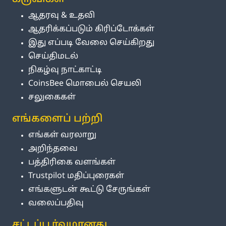
ஆதரவு & உதவி
ஆதரிக்கப்படும் கிரிப்டோக்கள்
இது எப்படி வேலை செய்கிறது
செய்திமடல்
நிகழ்வு நாட்காட்டி
CoinsBee மொபைல் செயலி
சலுகைகள்
எங்களைப் பற்றி
எங்கள் வரலாறு
அறிந்தவை
பத்திரிகை வளங்கள்
Trustpilot மதிப்புரைகள்
எங்களுடன் கூட்டு சேருங்கள்
வலைப்பதிவு
சட்டப்பூர்வமானது