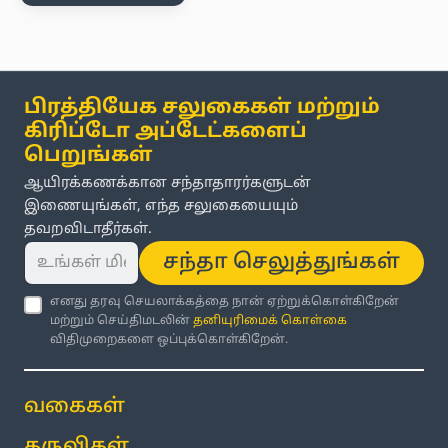
பிரத்தியேக சலுகைகள் மற்றும்
கிரிப்டோ அப்டேட்களைப்
பெறுங்கள்
ஆயிரக்கணக்கான சந்தாதாரர்களுடன்
இணையுங்கள், எந்த சலுகையையும்
தவறவிடாதீர்கள்.
சந்தா செலுத்துங்கள்
எனது தரவு செயலாக்கத்தை நான் ஏற்றுக்கொள்கிறேன்
மற்றும் செய்திமடலின்
தனியுரிமைக் கொள்கை
விதிமுறைகளை ஒப்புக்கொள்கிறேன்.
வகைகள்
கருவிகள்