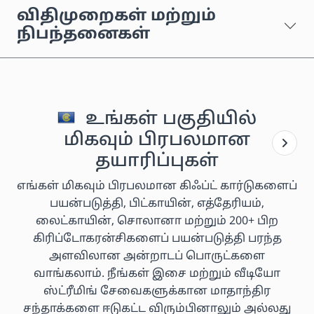
விதிமுறைகள் மற்றும்
நிபந்தனைகள்
உங்கள் பகுதியில்
மிகவும் பிரபலமான
தயாரிப்புகள்
எங்கள் மிகவும் பிரபலமான கிஃப்ட் கார்டுகளைப்
பயன்படுத்தி, பிட்காயின், எத்தேரியம்,
லைட்காயின், சொலானா மற்றும் 200+ பிற
கிரிப்டோகரன்சிகளைப் பயன்படுத்தி பரந்த
அளவிலான அன்றாடப் பொருட்களை
வாங்கலாம். நீங்கள் இசை மற்றும் வீடியோ
ஸ்ட்ரீமிங் சேவைகளுக்கான மாதாந்திர
சந்தாக்களை ஈடுகட்ட விரும்பினாலும் அல்லது