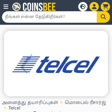
அனைத்து தயாரிப்புகள்
மொபைல் ரீசார்ஜ்
Telcel