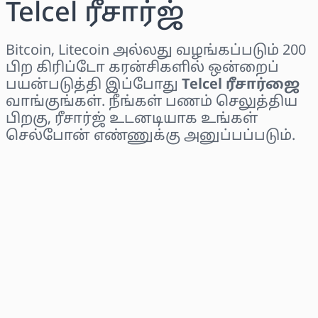
Telcel ரீசார்ஜ்
Bitcoin, Litecoin அல்லது வழங்கப்படும் 200
பிற கிரிப்டோ கரன்சிகளில் ஒன்றைப்
பயன்படுத்தி இப்போது
Telcel ரீசார்ஜை
வாங்குங்கள். நீங்கள் பணம் செலுத்திய
பிறகு, ரீசார்ஜ் உடனடியாக உங்கள்
செல்போன் எண்ணுக்கு அனுப்பப்படும்.
பிராந்தியத்தைத் தேர்ந்தெடுக்கவும்
ஒரு தொகையைத் தேர்ந்தெடுக்கவும்
மதிப்பிடப்பட்ட விலை