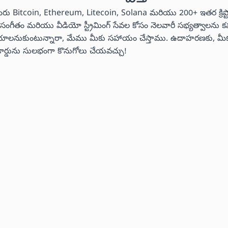
మీరు Bitcoin, Ethereum, Litecoin, Solana మరియు 200+ ఇతర క్రిప్
ీరు సంగీతం మరియు వీడియో స్ట్రీమింగ్ సేవల కోసం నెలవారీ సభ్యత్వాలను
లు చేయాలనుకుంటున్నారా, మేము మీకు సహాయం చేస్తాము. ఉదాహరణకు, మీక
ట్ కార్డును సులభంగా కొనుగోలు చేయవచ్చు!