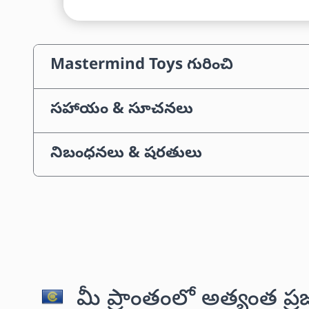
Mastermind Toys గురించి
సహాయం & సూచనలు
నిబంధనలు & షరతులు
మీ ప్రాంతంలో అత్యంత ప్ర