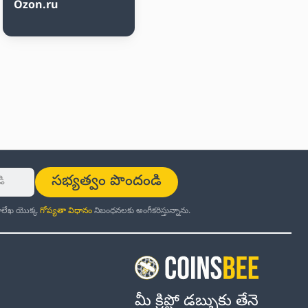
Ozon.ru
సభ్యత్వం పొందండి
ర్తాలేఖ యొక్క
గోప్యతా విధానం
నిబంధనలకు అంగీకరిస్తున్నాను.
మీ క్రిప్టో డబ్బుకు తేనె