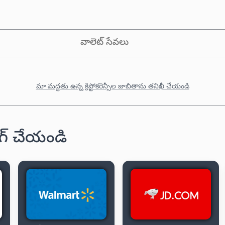
వాలెట్ సేవలు
మా మద్దతు ఉన్న క్రిప్టోకరెన్సీల జాబితాను తనిఖీ చేయండి
ింగ్ చేయండి