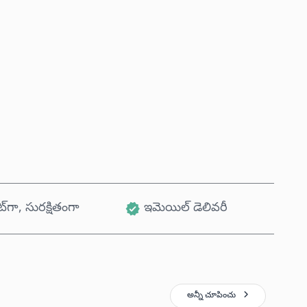
ఇప్పుడే కొనండి
కార్ట్‌కు జోడించండి
ట్‌గా, సురక్షితంగా
ఇమెయిల్ డెలివరీ
అన్నీ చూపించు