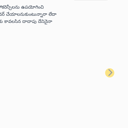
టోకరెన్సీలను ఉపయోగించి
 కవర్ చేయాలనుకుంటున్నారా లేదా
ు కావలసిన దాదాపు దేనినైనా
తదుపరి