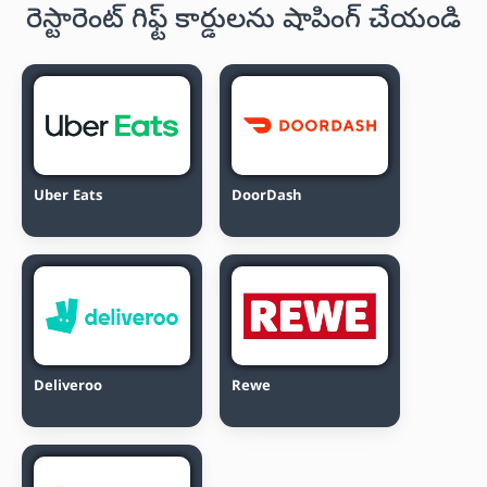
రెస్టారెంట్ గిఫ్ట్ కార్డులను షాపింగ్ చేయండి
Uber Eats
DoorDash
Deliveroo
Rewe