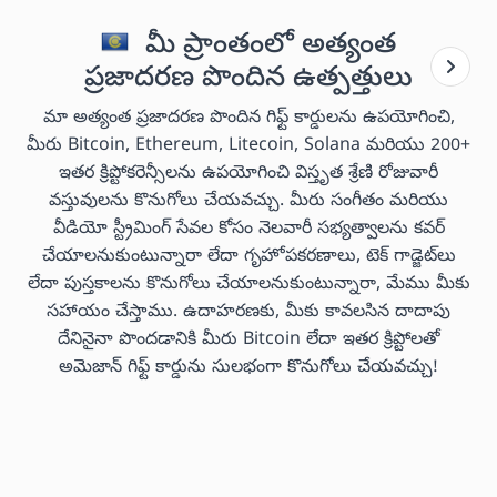
మీ ప్రాంతంలో అత్యంత
ప్రజాదరణ పొందిన ఉత్పత్తులు
మా అత్యంత ప్రజాదరణ పొందిన గిఫ్ట్ కార్డులను ఉపయోగించి,
మీరు Bitcoin, Ethereum, Litecoin, Solana మరియు 200+
ఇతర క్రిప్టోకరెన్సీలను ఉపయోగించి విస్తృత శ్రేణి రోజువారీ
వస్తువులను కొనుగోలు చేయవచ్చు. మీరు సంగీతం మరియు
వీడియో స్ట్రీమింగ్ సేవల కోసం నెలవారీ సభ్యత్వాలను కవర్
చేయాలనుకుంటున్నారా లేదా గృహోపకరణాలు, టెక్ గాడ్జెట్‌లు
లేదా పుస్తకాలను కొనుగోలు చేయాలనుకుంటున్నారా, మేము మీకు
సహాయం చేస్తాము. ఉదాహరణకు, మీకు కావలసిన దాదాపు
దేనినైనా పొందడానికి మీరు Bitcoin లేదా ఇతర క్రిప్టోలతో
అమెజాన్ గిఫ్ట్ కార్డును సులభంగా కొనుగోలు చేయవచ్చు!