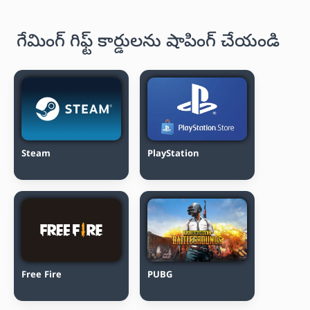
గేమింగ్ గిఫ్ట్ కార్డులను షాపింగ్ చేయండి
Steam
PlayStation
Free Fire
PUBG