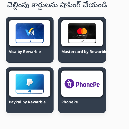
చెల్లింపు కార్డులను షాపింగ్ చేయండి
Visa by Rewarble
Mastercard by Rewarble
PayPal by Rewarble
PhonePe