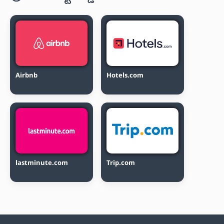
Airbnb
Hotels.com
lastminute.com
Trip.com