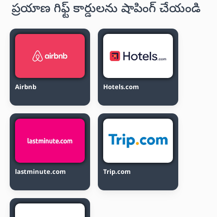
ప్రయాణ గిఫ్ట్ కార్డులను షాపింగ్ చేయండి
Airbnb
Hotels.com
lastminute.com
Trip.com