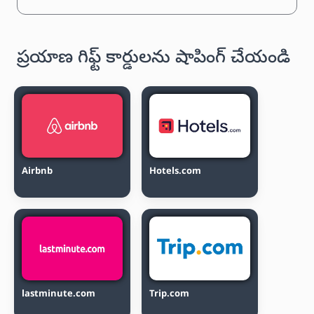
ప్రయాణ గిఫ్ట్ కార్డులను షాపింగ్ చేయండి
Airbnb
Hotels.com
lastminute.com
Trip.com