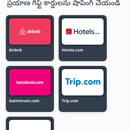
ప్రయాణ గిఫ్ట్ కార్డులను షాపింగ్ చేయండి
Airbnb
Hotels.com
lastminute.com
Trip.com