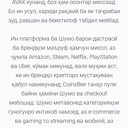
AVAX кунанд, боз ҳам осонтар месозад.
Бо ин усул, хариди рақамӣ ба як таҷрибаи
зуд, равшан ва беихтилоф табдил меёбад.
Ин платформа ба Шумо барои дастрасӣ
ба брендҳои маъруф ҳамчун мисол, аз
ҷумла Amazon, Steam, Netflix, PlayStation
ва Uber, кӯмак мекунад, вале муҳим аст,
ки ин брендҳо крипторо мустақиман
қабул намекунанд; CoinsBee танҳо пули
байни ҳамёни Шумо ва checkout
мебошад. Шумо метавонед категорияҳои
гуногунро интихоб намоед, аз e-commerce
ва gaming то streaming ва мобилӣ, аз