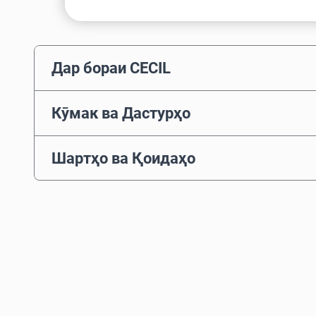
Дар бораи CECIL
Кӯмак ва Дастурҳо
Шартҳо ва Қоидаҳо