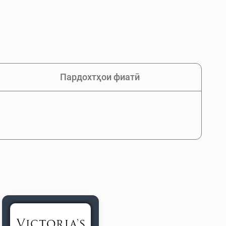
Пардохтҳои фиатӣ