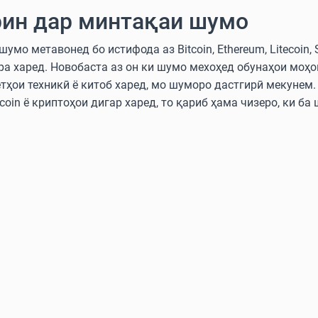
ин дар минтақаи шумо
мо метавонед бо истифода аз Bitcoin, Ethereum, Litecoin, 
ра харед. Новобаста аз он ки шумо мехоҳед обунаҳои моҳ
етҳои техникӣ ё китоб харед, мо шуморо дастгирӣ мекунем
oin ё криптоҳои дигар харед, то қариб ҳама чизеро, ки ба