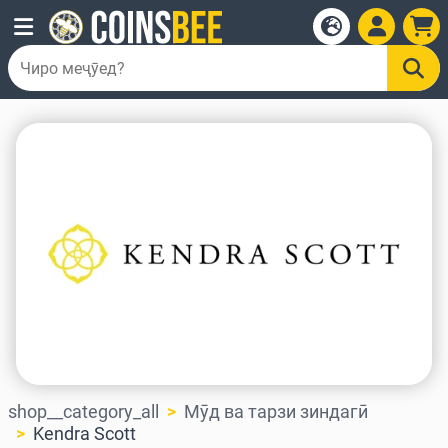
shop__category_all
Мӯд ва тарзи зиндагӣ
Kendra Scott