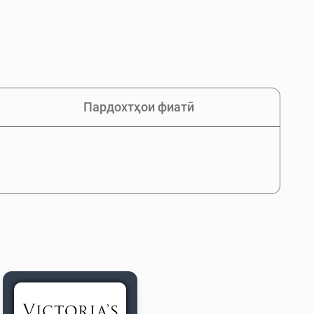
Пардохтҳои фиатӣ