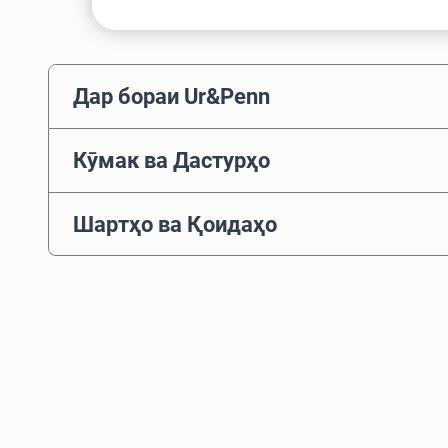
Дар бораи Ur&Penn
Кӯмак ва Дастурҳо
Шартҳо ва Қоидаҳо