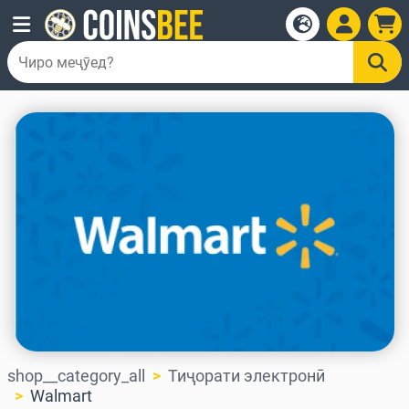
shop__category_all
Тиҷорати электронӣ
Walmart