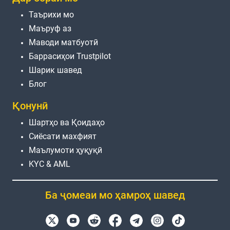
Таърихи мо
Маъруф аз
Маводи матбуотӣ
Баррасиҳои Trustpilot
Шарик шавед
Блог
Қонунӣ
Шартҳо ва Қоидаҳо
Сиёсати махфият
Маълумоти ҳуқуқӣ
KYC & AML
Ба ҷомеаи мо ҳамроҳ шавед