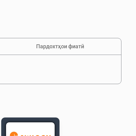
Пардохтҳои фиатӣ