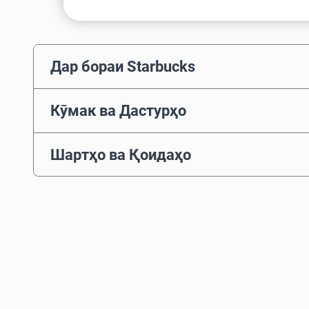
Дар бораи Starbucks
Кӯмак ва Дастурҳо
Шартҳо ва Қоидаҳо