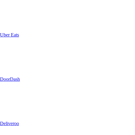
Uber Eats
DoorDash
Deliveroo