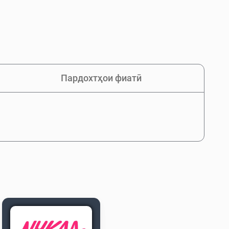
Пардохтҳои фиатӣ