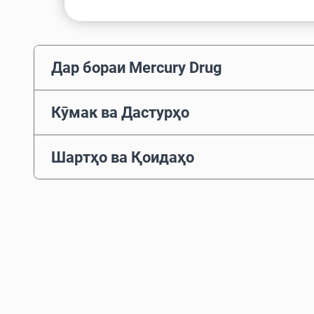
Дар бораи Mercury Drug
Кӯмак ва Дастурҳо
Шартҳо ва Қоидаҳо