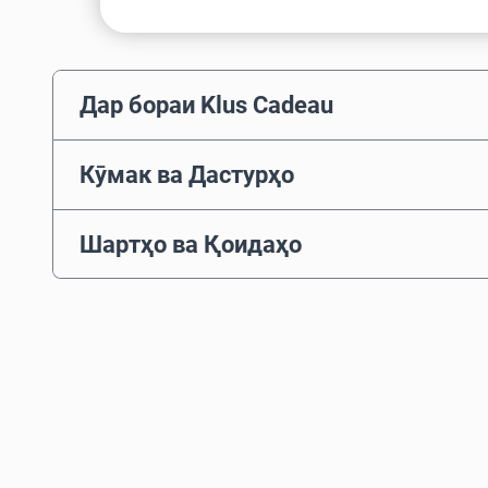
Дар бораи Klus Cadeau
Кӯмак ва Дастурҳо
Шартҳо ва Қоидаҳо