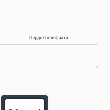
Пардохтҳои фиатӣ