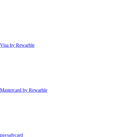
Visa by Rewarble
Mastercard by Rewarble
paysafecard