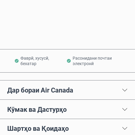
Ҳоло харед
Ба сабад илова кунед
Фаврӣ, хусусӣ,
Расонидани почтаи
бехатар
электронӣ
Дар бораи Air Canada
Кӯмак ва Дастурҳо
Шартҳо ва Қоидаҳо