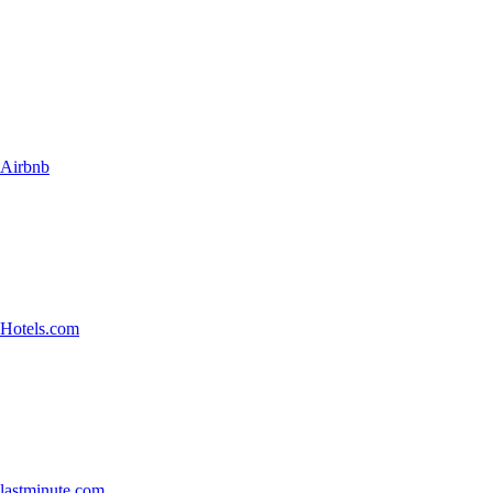
Airbnb
Hotels.com
lastminute.com