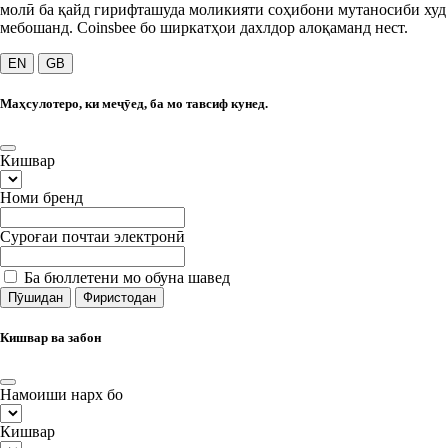
молӣ ба қайд гирифташуда моликияти соҳибони мутаносиби худ
мебошанд. Coinsbee бо ширкатҳои дахлдор алоқаманд нест.
EN
GB
Маҳсулотеро, ки меҷӯед, ба мо тавсиф кунед.
Кишвар
Номи бренд
Суроғаи почтаи электронӣ
Ба бюллетени мо обуна шавед
Пӯшидан
Фиристодан
Кишвар ва забон
Намоиши нарх бо
Кишвар