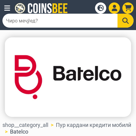
shop__category_all
Пур кардани кредити мобилӣ
Batelco