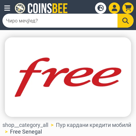
shop__category_all
Пур кардани кредити мобилӣ
Free Senegal