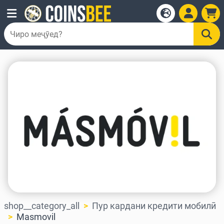
shop__category_all
Пур кардани кредити мобилӣ
Masmovil