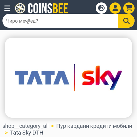
shop__category_all
Пур кардани кредити мобилӣ
Tata Sky DTH