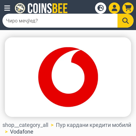
shop__category_all
Пур кардани кредити мобилӣ
Vodafone