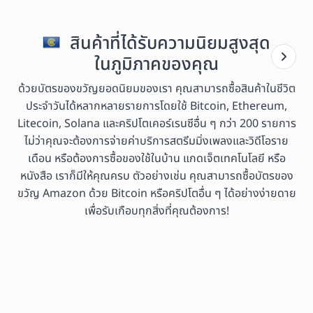
สินค้าที่ได้รับความนิยมสูงสุด
ในภูมิภาคของคุณ
ด้วยบัตรของขวัญยอดนิยมของเรา คุณสามารถซื้อสินค้าในชีวิต
ประจำวันได้หลากหลายรายการโดยใช้ Bitcoin, Ethereum,
Litecoin, Solana และคริปโตเคอร์เรนซีอื่น ๆ กว่า 200 รายการ
ไม่ว่าคุณจะต้องการจ่ายค่าบริการสตรีมมิ่งเพลงและวิดีโอราย
เดือน หรือต้องการซื้อของใช้ในบ้าน แกดเจ็ตเทคโนโลยี หรือ
หนังสือ เราก็มีให้คุณครบ ตัวอย่างเช่น คุณสามารถซื้อบัตรของ
ขวัญ Amazon ด้วย Bitcoin หรือคริปโตอื่น ๆ ได้อย่างง่ายดาย
เพื่อรับเกือบทุกสิ่งที่คุณต้องการ!