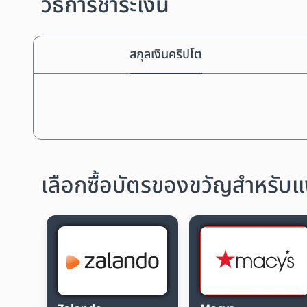
วิธีการชำระเงิน
สกุลเงินคริปโต
เลือกซื้อบัตรของขวัญสำหรับแฟ