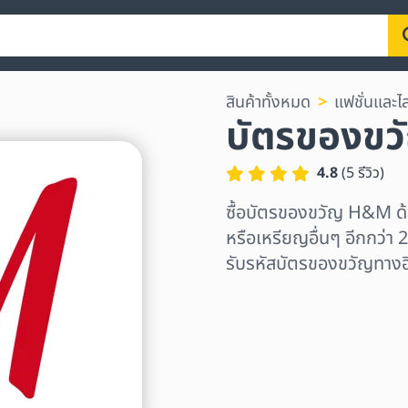
สินค้าทั้งหมด
แฟชั่นและไล
บัตรของข
4.8
(
5
รีวิว
)
ซื้อบัตรของขวัญ H&M ด
หรือเหรียญอื่นๆ อีกกว่า 2
รับรหัสบัตรของขวัญทางอี
เลือกระดับภูมิภาค
เลือกจำนวนเงิน