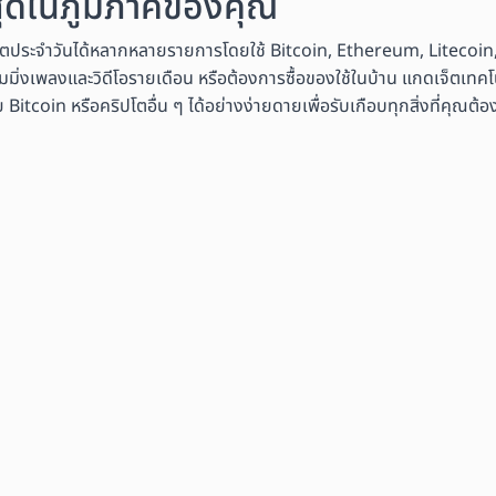
งสุดในภูมิภาคของคุณ
ิตประจำวันได้หลากหลายรายการโดยใช้ Bitcoin, Ethereum, Litecoin,
มมิ่งเพลงและวิดีโอรายเดือน หรือต้องการซื้อของใช้ในบ้าน แกดเจ็ตเทคโนโ
coin หรือคริปโตอื่น ๆ ได้อย่างง่ายดายเพื่อรับเกือบทุกสิ่งที่คุณต้อ