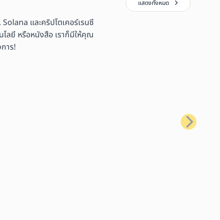
แสดงทั้งหมด
 Solana และคริปโตเคอร์เรนซี
ลยี หรือหนังสือ เราก็มีให้คุณ
งการ!
ถัดไป