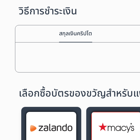
วิธีการชำระเงิน
สกุลเงินคริปโต
เลือกซื้อบัตรของขวัญสำหรับแฟ