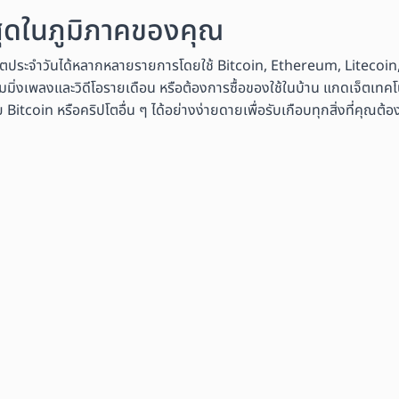
งสุดในภูมิภาคของคุณ
ิตประจำวันได้หลากหลายรายการโดยใช้ Bitcoin, Ethereum, Litecoin,
มมิ่งเพลงและวิดีโอรายเดือน หรือต้องการซื้อของใช้ในบ้าน แกดเจ็ตเทคโนโ
coin หรือคริปโตอื่น ๆ ได้อย่างง่ายดายเพื่อรับเกือบทุกสิ่งที่คุณต้อ