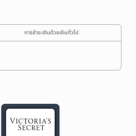
การชำระเงินด้วยเงินทั่วไป