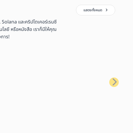
แสดงทั้งหมด
 Solana และคริปโตเคอร์เรนซี
ลยี หรือหนังสือ เราก็มีให้คุณ
งการ!
ถัดไป