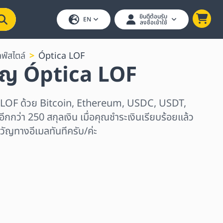
ยินดีต้อนรับ
EN
ลงชื่อเข้าใช้
ฟ์สไตล์
Óptica LOF
ัญ Óptica LOF
a LOF ด้วย Bitcoin, Ethereum, USDC, USDT,
ีกกว่า 250 สกุลเงิน เมื่อคุณชำระเงินเรียบร้อยแล้ว
วัญทางอีเมลทันทีครับ/ค่ะ