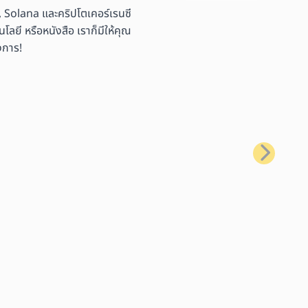
 Solana และคริปโตเคอร์เรนซี
ลยี หรือหนังสือ เราก็มีให้คุณ
งการ!
ถัดไป