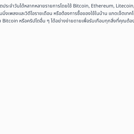
ิตประจำวันได้หลากหลายรายการโดยใช้ Bitcoin, Ethereum, Litecoin,
มมิ่งเพลงและวิดีโอรายเดือน หรือต้องการซื้อของใช้ในบ้าน แกดเจ็ตเทคโนโ
coin หรือคริปโตอื่น ๆ ได้อย่างง่ายดายเพื่อรับเกือบทุกสิ่งที่คุณต้อ