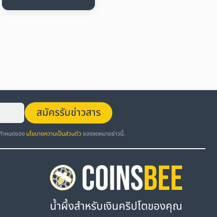
สมัครรับข่าวสาร
อกำหนดของ
นโยบายความเป็นส่วนตัว
ของจดหมายข่าวนี้.
น้ำผึ้งสำหรับเงินคริปโตของคุณ