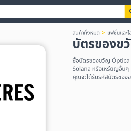
สินค้าทั้งหมด
แฟชั่นและไล
บัตรของขว
ซื้อบัตรของขวัญ Óptic
Solana หรือเหรียญอื่นๆ อ
คุณจะได้รับรหัสบัตรของข
เลือกระดับภูมิภาค
เลือกจำนวนเงิน