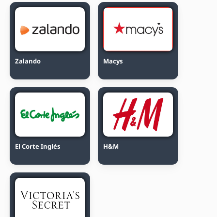
Zalando
Macys
El Corte Inglés
H&M