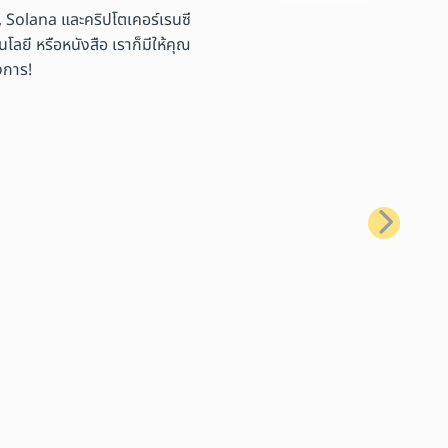
 Solana และคริปโตเคอร์เรนซี
ลยี หรือหนังสือ เราก็มีให้คุณ
งการ!
ถัดไป