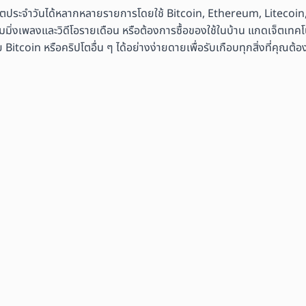
ิตประจำวันได้หลากหลายรายการโดยใช้ Bitcoin, Ethereum, Litecoin,
มมิ่งเพลงและวิดีโอรายเดือน หรือต้องการซื้อของใช้ในบ้าน แกดเจ็ตเทคโนโ
coin หรือคริปโตอื่น ๆ ได้อย่างง่ายดายเพื่อรับเกือบทุกสิ่งที่คุณต้อ