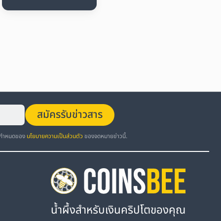
สมัครรับข่าวสาร
อกำหนดของ
นโยบายความเป็นส่วนตัว
ของจดหมายข่าวนี้.
น้ำผึ้งสำหรับเงินคริปโตของคุณ