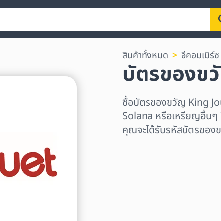
สินค้าทั้งหมด
อีคอมเมิร์ซ
บัตรของขว
ซื้อบัตรของขวัญ King 
Solana หรือเหรียญอื่นๆ อ
คุณจะได้รับรหัสบัตรของข
เลือกระดับภูมิภาค
เลือกจำนวนเงิน