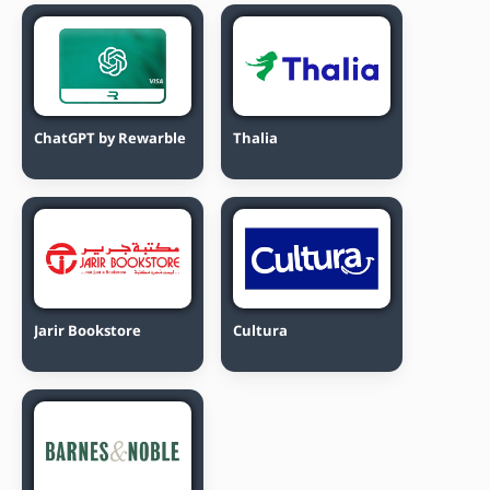
ChatGPT by Rewarble
Thalia
Jarir Bookstore
Cultura